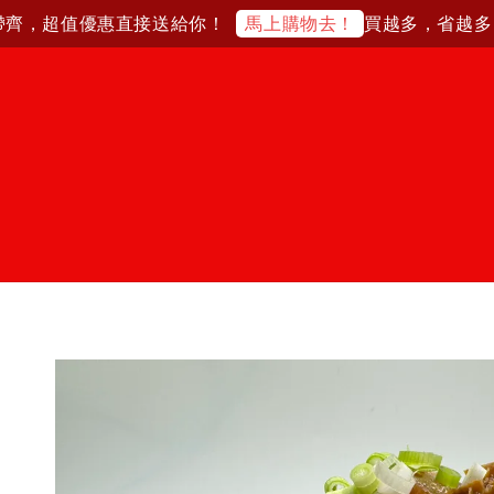
齊，超值優惠直接送給你！
買越多，省越多！
馬上購物去！