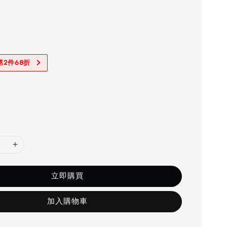
2件68折
立即購買
加入購物車