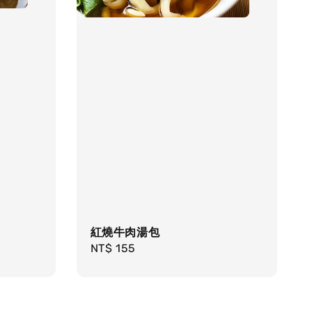
紅燒牛肉湯包
Regular
NT$ 155
price