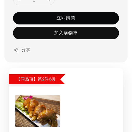
立即購買
加入購物車
分享
【同品項】第2件6折