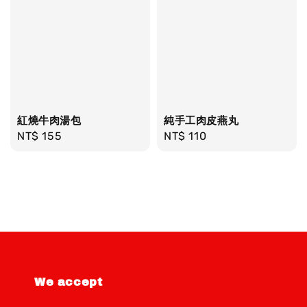
紅燒牛肉湯包
純手工肉皮燕丸
Regular
NT$ 155
Regular
NT$ 110
price
price
We accept