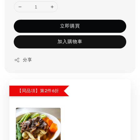
立即購買
加入購物車
分享
【同品項】第2件6折