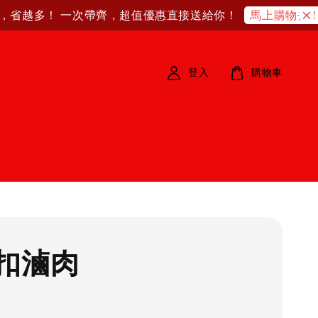
省越多！ 一次帶齊，超值優惠直接送給你！
馬上購物去！
登入
購物車
扣滷肉