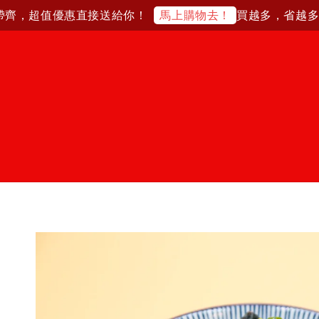
齊，超值優惠直接送給你！
買越多，省越多！
馬上購物去！