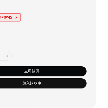
第2件5折
立即購買
加入購物車