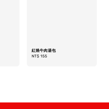
紅燒牛肉湯包
Regular
NT$ 155
price