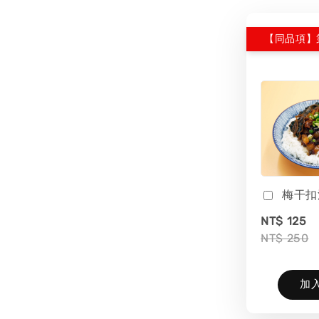
【同品項】
梅干扣
NT$ 125
NT$ 250
加