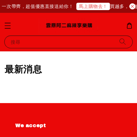
 一次帶齊，超值優惠直接送給你！
買越多，省
馬上購物去！
搜尋
最新消息
We accept